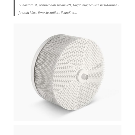
puhastamist, pehmendab kraanivett, tagab hügieenilise niisutamise –
ja seda kõike ilma keemiliste lisanditeta.