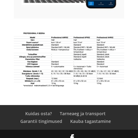
Kuidas osta?
Tarneaeg ja transport
Garantii tingimused
Kauba tagastamine