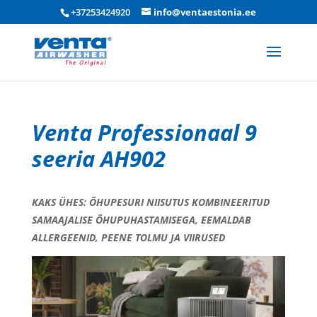
+37253424920
info@ventaestonia.ee
Venta Professionaal 9
seeria AH902
KAKS ÜHES: ÕHUPESURI NIISUTUS KOMBINEERITUD
SAMAAJALISE ÕHUPUHASTAMISEGA, EEMALDAB
ALLERGEENID, PEENE TOLMU JA VIIRUSED